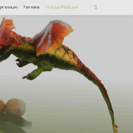
mpressum
Termine
Triluna-Filzkunst
Weitere Informatio