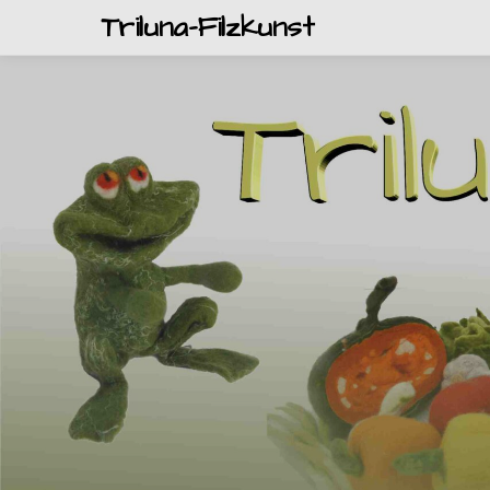
Triluna-Filzkunst
Triluna-Filzkunst